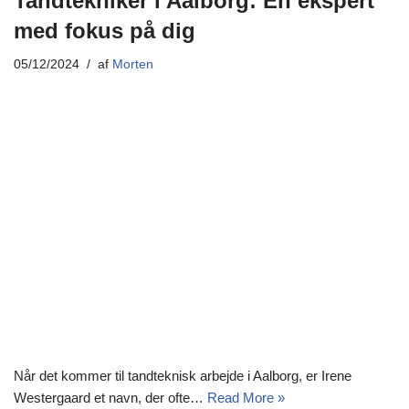
Tandtekniker i Aalborg: En ekspert
med fokus på dig
05/12/2024
af
Morten
Når det kommer til tandteknisk arbejde i Aalborg, er Irene
Westergaard et navn, der ofte…
Read More »