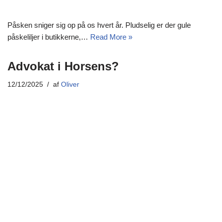
Påsken sniger sig op på os hvert år. Pludselig er der gule
påskeliljer i butikkerne,…
Read More »
Advokat i Horsens?
12/12/2025
af
Oliver