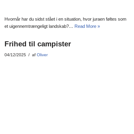
Hvornår har du sidst stået i en situation, hvor juraen føltes som
et uigennemtrængeligt landskab?…
Read More »
Frihed til campister
04/12/2025
af
Oliver