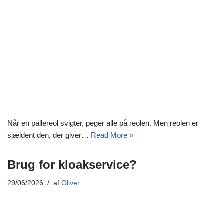
Når en pallereol svigter, peger alle på reolen. Men reolen er
sjældent den, der giver…
Read More »
Brug for kloakservice?
29/06/2026
af
Oliver