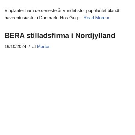
Vinplanter har i de seneste år vundet stor popularitet blandt
haveentusiaster i Danmark. Hos Gug…
Read More »
BERA stilladsfirma i Nordjylland
16/10/2024
af
Morten