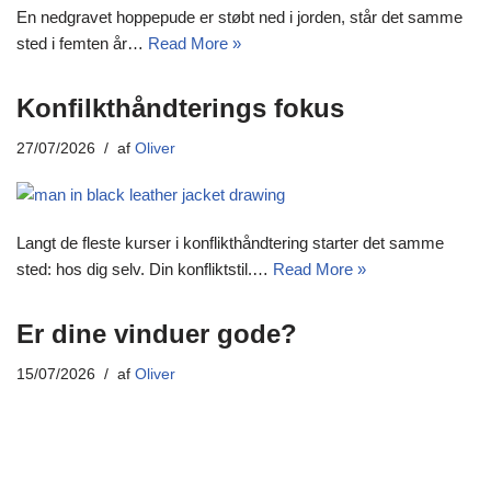
En nedgravet hoppepude er støbt ned i jorden, står det samme
sted i femten år…
Read More »
Konfilkthåndterings fokus
27/07/2026
af
Oliver
Langt de fleste kurser i konflikthåndtering starter det samme
sted: hos dig selv. Din konfliktstil.…
Read More »
Er dine vinduer gode?
15/07/2026
af
Oliver