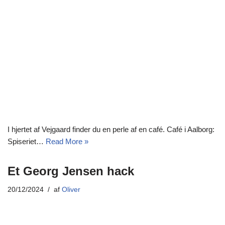
I hjertet af Vejgaard finder du en perle af en café. Café i Aalborg:
Spiseriet…
Read More »
Et Georg Jensen hack
20/12/2024
af
Oliver