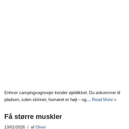
Enhver campingvognsejer kender øjeblikket. Du ankommer til
pladsen, solen skinner, humøret er højt – og…
Read More »
Få større muskler
13/01/2026
af
Oliver