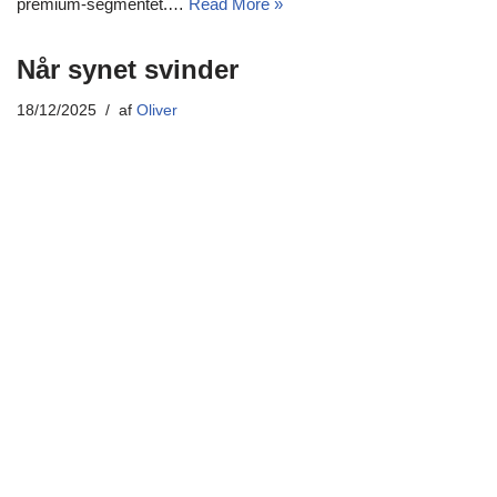
premium-segmentet.…
Read More »
Når synet svinder
18/12/2025
af
Oliver