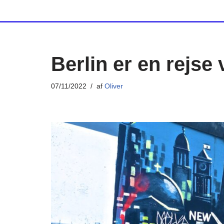
Spring
til
indhold
Berlin er en rejse
07/11/2022
af
Oliver