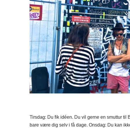
Tirsdag: Du fik idéen. Du vil gerne en smuttur til
bare være dig selv i få dage. Onsdag: Du kan ikke 