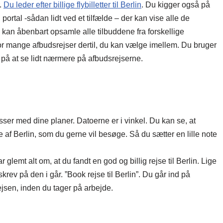
r.
Du leder efter billige flybilletter til Berlin
. Du kigger også på
portal -sådan lidt ved et tilfælde – der kan vise alle de
 – kan åbenbart opsamle alle tilbuddene fra forskellige
vor mange afbudsrejser dertil, du kan vælge imellem. Du bruger
 på at se lidt nærmere på afbudsrejserne.
asser med dine planer. Datoerne er i vinkel. Du kan se, at
de af Berlin, som du gerne vil besøge. Så du sætter en lille note
glemt alt om, at du fandt en god og billig rejse til Berlin. Lige
 skrev på den i går. ”Book rejse til Berlin”. Du går ind på
jsen, inden du tager på arbejde.