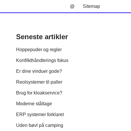
@
Sitemap
Seneste artikler
Hoppepuder og regler
Konfilkthåndterings fokus
Er dine vinduer gode?
Reolsystemer til paller
Brug for kloakservice?
Moderne ståltage
ERP systemer forklaret
Uden bøvl på camping