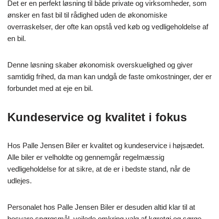
Det er en perfekt løsning til både private og virksomheder, som
ønsker en fast bil til rådighed uden de økonomiske
overraskelser, der ofte kan opstå ved køb og vedligeholdelse af
en bil.
Denne løsning skaber økonomisk overskuelighed og giver
samtidig frihed, da man kan undgå de faste omkostninger, der er
forbundet med at eje en bil.
Kundeservice og kvalitet i fokus
Hos Palle Jensen Biler er kvalitet og kundeservice i højsædet.
Alle biler er velholdte og gennemgår regelmæssig
vedligeholdelse for at sikre, at de er i bedste stand, når de
udlejes.
Personalet hos Palle Jensen Biler er desuden altid klar til at
besvare spørgsmål, vejlede omkring valg af køretøj og sørge