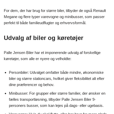
For dem, der har brug for større biler, tilbyder de også Renault
Megane og flere typer varevogne og minibusser, som passer
perfekt til både familieudflugter og erhvervsformål.
Udvalg af biler og køretøjer
Palle Jensen Biler har et imponerende udvalg af forskellige
køretøjer, som alle er nyere og velholdte:
Personbiler: Udvalget omfatter både mindre, økonomiske
biler og større stationcars, hvilket giver fleksibilitet alt efter
dine præferencer og behov.
Minibusser: For grupper eller større familier, der ønsker en
fælles transportløsning, tilbyder Palle Jensen Biler 9-
personers busser, som kan lejes på dags- eller ugebasis.