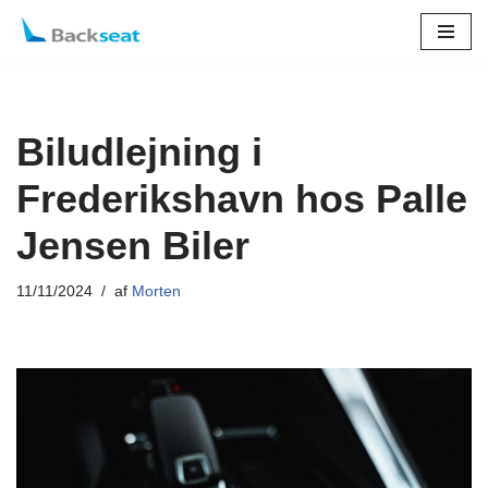
Spring
til
indhold
Biludlejning i
Frederikshavn hos Palle
Jensen Biler
11/11/2024
af
Morten