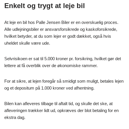
Enkelt og trygt at leje bil
At leje en bil hos Palle Jensen Biler er en overskuelig proces.
Alle udlejningsbiler er ansvarsforsikrede og kaskoforsikrede,
hvilket betyder, at du som lejer er godt dækket, også hvis
uheldet skulle være ude.
Selvrisikoen er sat til 5.000 kroner pr. forsikring, hvilket gør det
lettere at få overblik over de økonomiske rammer.
For at sikre, at lejen foregår så smidigt som muligt, betales lejen
og et depositum på 1.000 kroner ved afhentning.
Bilen kan afleveres tilbage til aftalt tid, og skulle det ske, at
afleveringen trækker lidt ud, opkræves der blot betaling for en
ekstra dag.