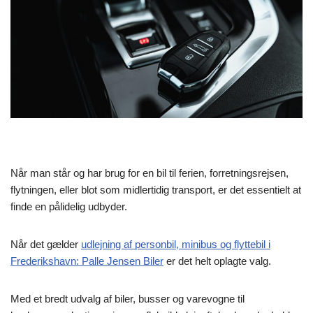
Når man står og har brug for en bil til ferien, forretningsrejsen,
flytningen, eller blot som midlertidig transport, er det essentielt at
finde en pålidelig udbyder.
Når det gælder
udlejning af personbil, minibus og flyttebil i
Frederikshavn: Palle Jensen Biler
er det helt oplagte valg.
Med et bredt udvalg af biler, busser og varevogne til