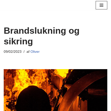
Spring
til
indhold
Brandslukning og
sikring
09/02/2023
af
Oliver