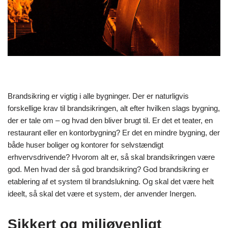
Brandsikring er vigtig i alle bygninger. Der er naturligvis
forskellige krav til brandsikringen, alt efter hvilken slags bygning,
der er tale om – og hvad den bliver brugt til. Er det et teater, en
restaurant eller en kontorbygning? Er det en mindre bygning, der
både huser boliger og kontorer for selvstændigt
erhvervsdrivende? Hvorom alt er, så skal brandsikringen være
god. Men hvad der så god brandsikring? God brandsikring er
etablering af et system til brandslukning. Og skal det være helt
ideelt, så skal det være et system, der anvender Inergen.
Sikkert og miljøvenligt