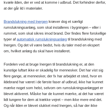
kvæle ilden, der er ved at komme i udbrud. Det forhindrer derfor,
at der går ild i materialer.
Brandslukning med Inergen
kræver dog et særligt
rumslukningsanlæg, som skal installeres i bygningen – eller i
rummet, som skal sikres imod brand. Der findes flere forskellige
typer af
automatisk rumslukningsanlæg
til brandslukning med
Inergen. Og det vil være bedst, hvis du taler med en ekspert
om, hvilket anlæg du skal have installeret.
Fordelen ved at bruge Inergen til brandslukning er, at den
kunstige luftart ikke er skadelig for mennesker. Det har vist sig
flere gange, at mennesker, der fx har arbejdet et sted, hvor en
ildebrand har været i de første faser af udbrud, ikke har kunnet
mærke noget som helst, selvom om rumslukningsanlægget er
blevet aktiveret. Måske har de kunnet mærke, at det har været
lidt tungere for dem at trække vejret – men ikke mere end det.
Og når ilden er blevet slukket med Inergen, så har der ikke