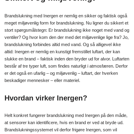
Brandslukning med Inergen er nemlig en sikker og faktisk også
meget miljøvenlig form for brandslukning. Nu ligner du sikkert et
stort spørgsmålstegn: Er brandslukning ikke noget med vand og
ventiler? Og hvor kom den der med det miljøvenlige lige fra? Jo,
brandslukning forbindes altid med vand. Og så alligevel ikke
altid: Inergen er nemlig en kunstigt fremstillet luftart, der kan
slukke en brand – faktisk inden den bryder ud for alvor. Luftarten
består af tre typer luft, som findes naturligt i atmosfæren. Derfor
er det også en ufarlig – og miljøvenlig – luftart, der hverken
beskadiger mennesker – eller materiel.
Hvordan virker Inergen?
Helt konkret fungerer brandslukning med Inergen på den måde,
at sensorer kan identificere, hvis en brand er ved at bryde ud.
Brandslukningssystemet vil derfor frigøre Inergen, som vil