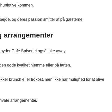
g hurtigt velkommen.
arbejde, og deres passion smitter af på gæsterne.
g arrangementer
 tilbyder Café Spiseriet også take away.
den gode kvalitet hjemme eller på farten.
kker brunch eller frokost, men ikke har mulighed for at blive
rivate arrangementer.