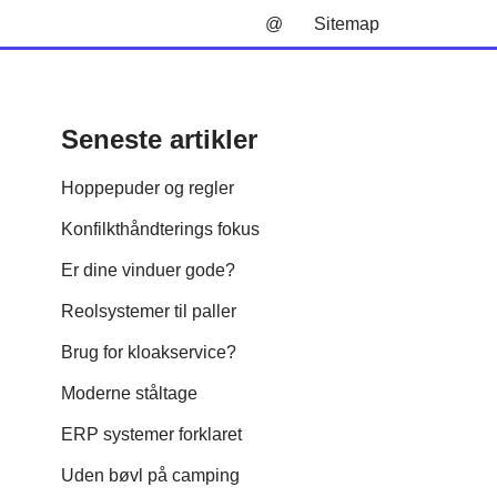
@
Sitemap
Seneste artikler
Hoppepuder og regler
Konfilkthåndterings fokus
Er dine vinduer gode?
Reolsystemer til paller
Brug for kloakservice?
Moderne ståltage
ERP systemer forklaret
Uden bøvl på camping