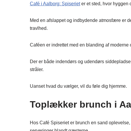
Café i Aalborg: Spiseriet
er et sted, hvor hyggen 
Med en afslappet og indbydende atmosfære er det 
travlhed.
Caféen er indrettet med en blanding af moderne o
Der er både indendørs og udendørs siddepladser, 
stråler.
Uanset hvad du vælger, vil du føle dig hjemme.
Toplækker brunch i Aa
Hos Café Spiseriet er brunch en sand oplevelse, 
serveringer blandt gæsterne.