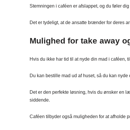
Stemningen i caféen er afslappet, og du føler di
Det er tydeligt, at de ansatte brænder for deres 
Mulighed for take away o
Hvis du ikke har tid til at nyde din mad i caféen,
Du kan bestille mad ud af huset, så du kan nyde 
Det er den perfekte løsning, hvis du ønsker en læ
siddende.
Caféen tilbyder også muligheden for at afholde p