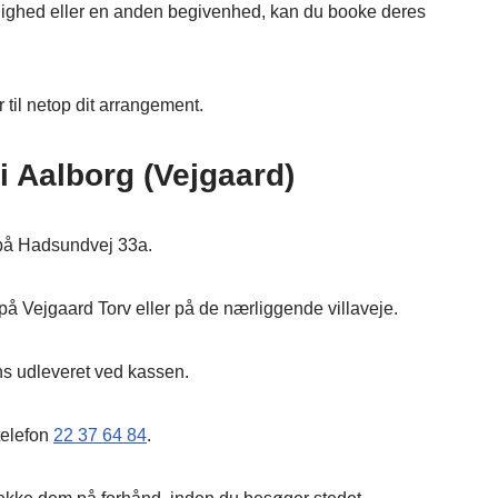
lighed eller en anden begivenhed, kan du booke deres
 til netop dit arrangement.
i Aalborg (Vejgaard)
d på Hadsundvej 33a.
på Vejgaard Torv eller på de nærliggende villaveje.
ns udleveret ved kassen.
 telefon
22 37 64 84
.