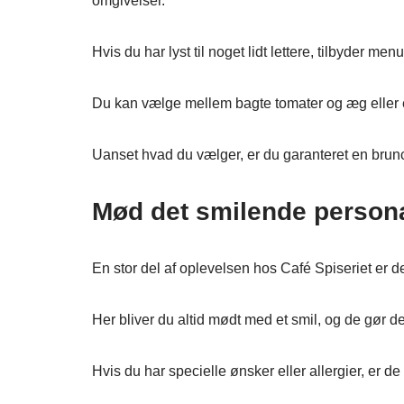
omgivelser.
Hvis du har lyst til noget lidt lettere, tilbyder 
Du kan vælge mellem bagte tomater og æg eller 
Uanset hvad du vælger, er du garanteret en brunch
Mød det smilende person
En stor del af oplevelsen hos Café Spiseriet er
Her bliver du altid mødt med et smil, og de gør d
Hvis du har specielle ønsker eller allergier, er de 