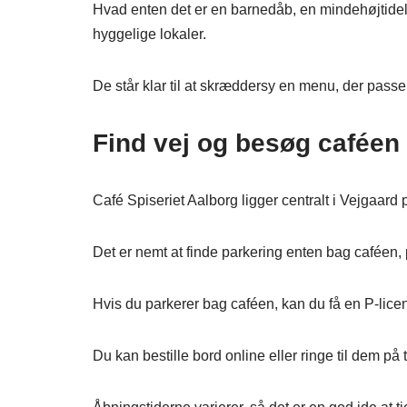
Hvad enten det er en barnedåb, en mindehøjtide
hyggelige lokaler.
De står klar til at skræddersy en menu, der passer
Find vej og besøg caféen 
Café Spiseriet Aalborg ligger centralt i Vejgaar
Det er nemt at finde parkering enten bag caféen, 
Hvis du parkerer bag caféen, kan du få en P-lice
Du kan bestille bord online eller ringe til dem på