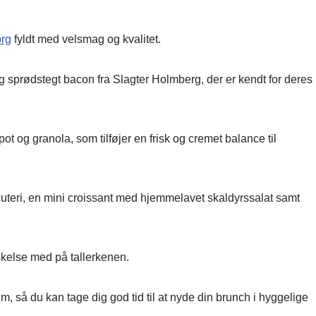
org
fyldt med velsmag og kvalitet.
sprødstegt bacon fra Slagter Holmberg, der er kendt for deres
og granola, som tilføjer en frisk og cremet balance til
uteri, en mini croissant med hjemmelavet skaldyrssalat samt
skelse med på tallerkenen.
tum, så du kan tage dig god tid til at nyde din brunch i hyggelige