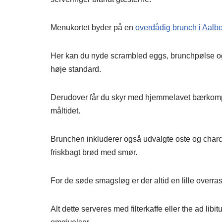
Menukortet byder på en
overdådig brunch i Aalb
Her kan du nyde scrambled eggs, brunchpølse og 
høje standard.
Derudover får du skyr med hjemmelavet bærkompot 
måltidet.
Brunchen inkluderer også udvalgte oste og charc
friskbagt brød med smør.
For de søde smagsløg er der altid en lille overra
Alt dette serveres med filterkaffe eller the ad libi