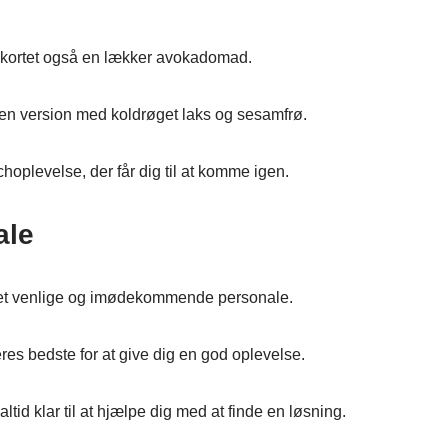
menukortet også en lækker avokadomad.
en version med koldrøget laks og sesamfrø.
oplevelse, der får dig til at komme igen.
ale
 det venlige og imødekommende personale.
eres bedste for at give dig en god oplevelse.
altid klar til at hjælpe dig med at finde en løsning.