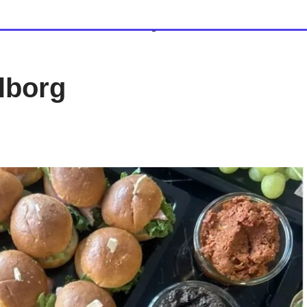
alborg