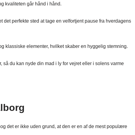
og kvaliteten går hånd i hånd.
det perfekte sted at tage en velfortjent pause fra hverdagens
g klassiske elementer, hvilket skaber en hyggelig stemning.
så du kan nyde din mad i ly for vejret eller i solens varme
lborg
og det er ikke uden grund, at den er en af de mest populære