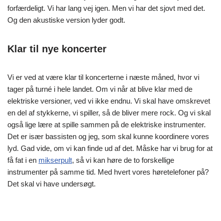
forfærdeligt. Vi har lang vej igen. Men vi har det sjovt med det.
Og den akustiske version lyder godt.
Klar til nye koncerter
Vi er ved at være klar til koncerterne i næste måned, hvor vi
tager på turné i hele landet. Om vi når at blive klar med de
elektriske versioner, ved vi ikke endnu. Vi skal have omskrevet
en del af stykkerne, vi spiller, så de bliver mere rock. Og vi skal
også lige lære at spille sammen på de elektriske instrumenter.
Det er især bassisten og jeg, som skal kunne koordinere vores
lyd. Gad vide, om vi kan finde ud af det. Måske har vi brug for at
få fat i en
mikserpult
, så vi kan høre de to forskellige
instrumenter på samme tid. Med hvert vores høretelefoner på?
Det skal vi have undersøgt.