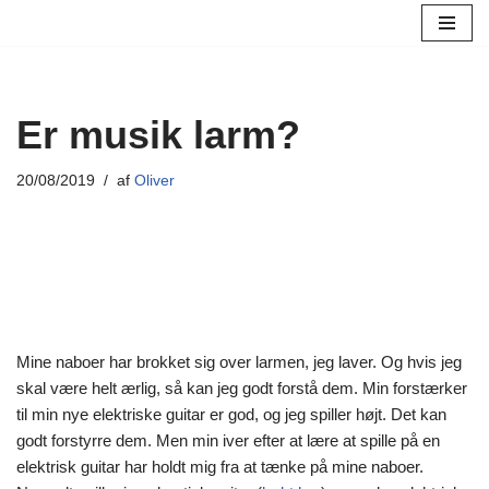
Spring
til
indhold
Er musik larm?
20/08/2019
af
Oliver
Mine naboer har brokket sig over larmen, jeg laver. Og hvis jeg
skal være helt ærlig, så kan jeg godt forstå dem. Min forstærker
til min nye elektriske guitar er god, og jeg spiller højt. Det kan
godt forstyrre dem. Men min iver efter at lære at spille på en
elektrisk guitar har holdt mig fra at tænke på mine naboer.