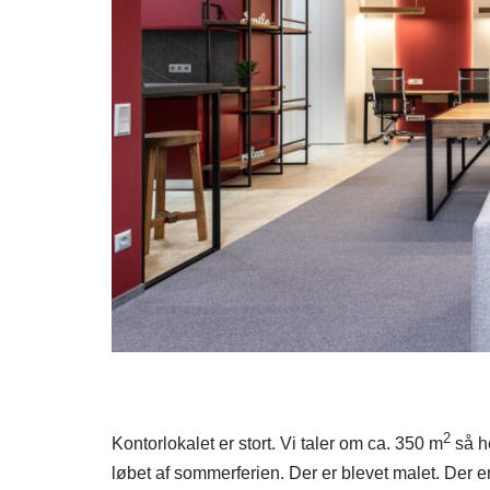
2
Kontorlokalet er stort. Vi taler om ca. 350 m
så he
løbet af sommerferien. Der er blevet malet. Der