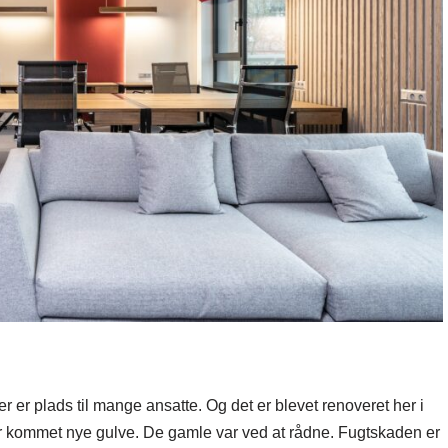
r er plads til mange ansatte. Og det er blevet renoveret her i
 er kommet nye gulve. De gamle var ved at rådne. Fugtskaden er