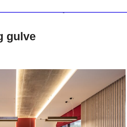
g gulve