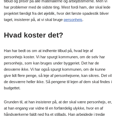
tilbud og priser på alle materialerne og arbejdstimerne. Men vi
har problemer med de sidste ting. Mest fordi ham, der skal lede
projektet færdigt fra det øjeblik, hvor det første spadestik bliver
taget, insisterer på, at vi skal bruge
personhejs
.
Hvad koster det?
Han har bedt os om at indhente tilbud på, hvad leje af
personhejs koster. Vi har spurgt kommunen, om de selv har
personhejs, som kan bruges under byggeriet. Det har de
desværre ikke. Vi har også spurgt kommunen, om de kunne
give lidt flere penge, så leje af personhejsene, kan sikres. Det vil
de desværre heller ikke. Så pengene til lejen af dem skal findes i
budgettet.
Grunden til, at han insisterer på, at der skal være personhejs, er,
at han engang var vidne til en forfærdelig ulykke, hvor en af
håndværkerne faldt ned fra et stillads. Han arbejdede i tredje