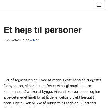
Spring
til
indhold
Et hejs til personer
25/05/2021
af
Oliver
Her på tegnestuen er vi ved at lægge sidste hånd på budgettet
for byggeriet, vi har tegnet. Det er et boligkompleks, som
kommunen påtænker at bygge. Vi vandt konkurrencen og har
arbejdet meget hårdt for at få det endelige projekt færdigt til
tiden. Lige nu kan vi ikke få budgettet til at gå op. Vi har fået