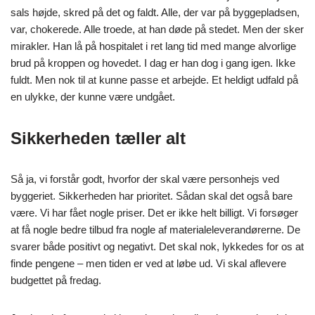
sals højde, skred på det og faldt. Alle, der var på byggepladsen,
var, chokerede. Alle troede, at han døde på stedet. Men der sker
mirakler. Han lå på hospitalet i ret lang tid med mange alvorlige
brud på kroppen og hovedet. I dag er han dog i gang igen. Ikke
fuldt. Men nok til at kunne passe et arbejde. Et heldigt udfald på
en ulykke, der kunne være undgået.
Sikkerheden tæller alt
Så ja, vi forstår godt, hvorfor der skal være personhejs ved
byggeriet. Sikkerheden har prioritet. Sådan skal det også bare
være. Vi har fået nogle priser. Det er ikke helt billigt. Vi forsøger
at få nogle bedre tilbud fra nogle af materialeleverandørerne. De
svarer både positivt og negativt. Det skal nok, lykkedes for os at
finde pengene – men tiden er ved at løbe ud. Vi skal aflevere
budgettet på fredag.