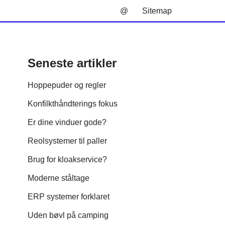
@
Sitemap
Seneste artikler
Hoppepuder og regler
Konfilkthåndterings fokus
Er dine vinduer gode?
Reolsystemer til paller
Brug for kloakservice?
Moderne ståltage
ERP systemer forklaret
Uden bøvl på camping