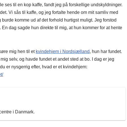
e ses til en kop kaffe, fandt jeg på forskellige undskyldninger.
det. Vi sås til kaffe, og jeg fortalte hende om mit samliv med
 burde komme ud af det forhold hurtigst muligt. Jeg forstod
. En dag sagde hun direkte til mig, at hun kommer for at hente
øre mig hen til et
kvindehjem i Nordsjælland
, hun har fundet.
 mig selv, og havde fundet et andet sted at bo. I dag er jeg
u er nysgerrig efter, hvad er et kvindehjem:
t/
ecentre i Danmark.