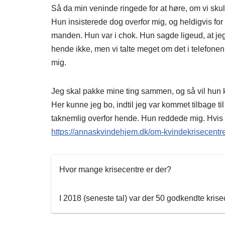
Så da min veninde ringede for at høre, om vi skull
Hun insisterede dog overfor mig, og heldigvis for 
manden. Hun var i chok. Hun sagde ligeud, at jeg
hende ikke, men vi talte meget om det i telefonen
mig.
Jeg skal pakke mine ting sammen, og så vil hun k
Her kunne jeg bo, indtil jeg var kommet tilbage til
taknemlig overfor hende. Hun reddede mig. Hvis d
https://annaskvindehjem.dk/om-kvindekrisecentre
Hvor mange krisecentre er der?
I 2018 (seneste tal) var der 50 godkendte kris