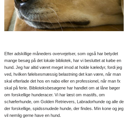
Efter adskillige måneders overvejelser, som også har betydet
mange besøg på det lokale bibliotek, har vi besluttet at købe en
hund. Jeg har altid været meget imod at holde kæledyr, fordi jeg
ved, hvilken følelsesmæssig belastning det kan være, når man
skal efterlade det hos en nabo eller en professionel, når man fx
skal på ferie. Biblioteksbesøgene har handlet om at låne bøger
om forskellige hunderacer. Vi har læst om mastifs, om
schæferhunde, om Golden Retrievers, Labradorhunde og alle de
der forskellige, spidssnudede hunde, der findes. Min kone og jeg
vil nemlig gerne have en hund.