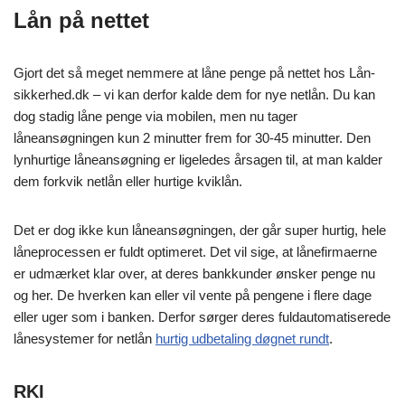
Lån på nettet
Gjort det så meget nemmere at låne penge på nettet hos Lån-
sikkerhed.dk – vi kan derfor kalde dem for nye netlån. Du kan
dog stadig låne penge via mobilen, men nu tager
låneansøgningen kun 2 minutter frem for 30-45 minutter. Den
lynhurtige låneansøgning er ligeledes årsagen til, at man kalder
dem forkvik netlån eller hurtige kviklån.
Det er dog ikke kun låneansøgningen, der går super hurtig, hele
låneprocessen er fuldt optimeret. Det vil sige, at lånefirmaerne
er udmærket klar over, at deres bankkunder ønsker penge nu
og her. De hverken kan eller vil vente på pengene i flere dage
eller uger som i banken. Derfor sørger deres fuldautomatiserede
lånesystemer for netlån
hurtig udbetaling døgnet rundt
.
RKI