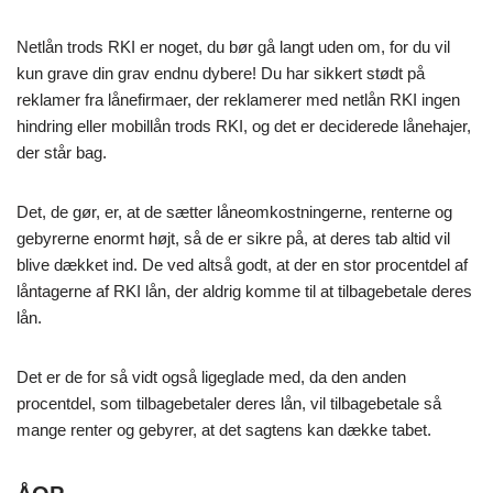
Netlån trods RKI er noget, du bør gå langt uden om, for du vil
kun grave din grav endnu dybere! Du har sikkert stødt på
reklamer fra lånefirmaer, der reklamerer med netlån RKI ingen
hindring eller mobillån trods RKI, og det er deciderede lånehajer,
der står bag.
Det, de gør, er, at de sætter låneomkostningerne, renterne og
gebyrerne enormt højt, så de er sikre på, at deres tab altid vil
blive dækket ind. De ved altså godt, at der en stor procentdel af
låntagerne af RKI lån, der aldrig komme til at tilbagebetale deres
lån.
Det er de for så vidt også ligeglade med, da den anden
procentdel, som tilbagebetaler deres lån, vil tilbagebetale så
mange renter og gebyrer, at det sagtens kan dække tabet.