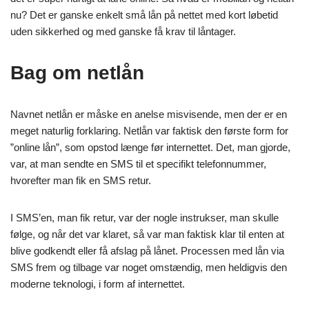
nu? Det er ganske enkelt små lån på nettet med kort løbetid
uden sikkerhed og med ganske få krav til låntager.
Bag om netlån
Navnet netlån er måske en anelse misvisende, men der er en
meget naturlig forklaring. Netlån var faktisk den første form for
”online lån”, som opstod længe før internettet. Det, man gjorde,
var, at man sendte en SMS til et specifikt telefonnummer,
hvorefter man fik en SMS retur.
I SMS’en, man fik retur, var der nogle instrukser, man skulle
følge, og når det var klaret, så var man faktisk klar til enten at
blive godkendt eller få afslag på lånet. Processen med lån via
SMS frem og tilbage var noget omstændig, men heldigvis den
moderne teknologi, i form af internettet.