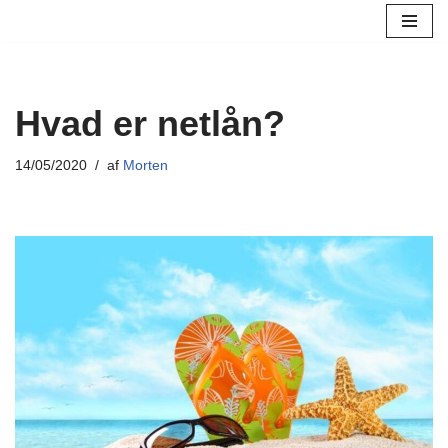
Spring
til
indhold
Hvad er netlån?
14/05/2020
af
Morten