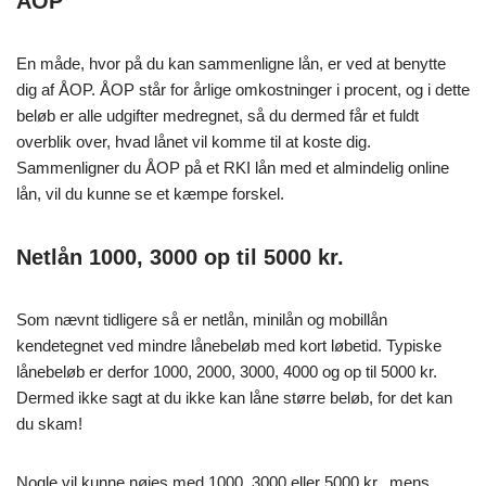
ÅOP
En måde, hvor på du kan sammenligne lån, er ved at benytte
dig af ÅOP. ÅOP står for årlige omkostninger i procent, og i dette
beløb er alle udgifter medregnet, så du dermed får et fuldt
overblik over, hvad lånet vil komme til at koste dig.
Sammenligner du ÅOP på et RKI lån med et almindelig online
lån, vil du kunne se et kæmpe forskel.
Netlån 1000, 3000 op til 5000 kr.
Som nævnt tidligere så er netlån, minilån og mobillån
kendetegnet ved mindre lånebeløb med kort løbetid. Typiske
lånebeløb er derfor 1000, 2000, 3000, 4000 og op til 5000 kr.
Dermed ikke sagt at du ikke kan låne større beløb, for det kan
du skam!
Nogle vil kunne nøjes med 1000, 3000 eller 5000 kr., mens