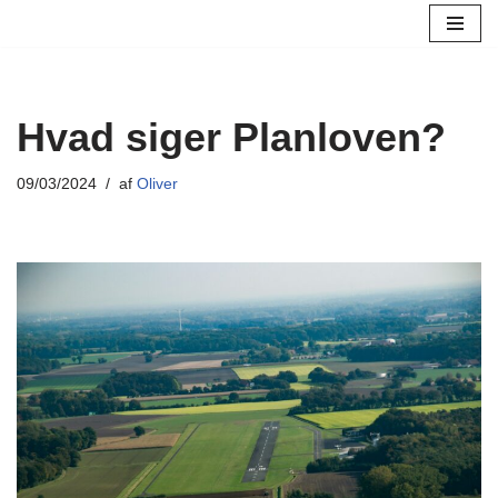
Spring
til
indhold
Hvad siger Planloven?
09/03/2024
af
Oliver