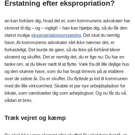
Erstatning efter ekspropriation?
an kan forklare dig, hvad det er, som kommunens advokater har
skrevet til dig – og – vigtigt! – han kan hjælpe dig, så du får den
størst mulige
ekspropriationserstatning
. Det skal du nemlig
have. At kommunens advokater slet ikke nævner det, er
forkasteligt. Det burde de gøre, så du ikke på forhånd bliver
skræmt og skuffet. Det er nemlig det, du er lige nu: Du har en
tanke om, at du bliver nødt til at flytte. Væk fra dit lille dejlige hus
og den skønne have, som du har brugt timevis på at etablere
over de sidste år. Du er skuffet. Du flyttede jo ind til kommunen
med din lille virksomhed. Skabte et par nye arbejdspladser for
lokale, som værdsætter dig som arbejdsgiver. Og nu får du så
sådan et brev.
Træk vejret og kæmp