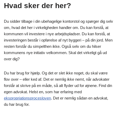
Hvad sker der her?
Du sidder tilbage i din ubehagelige kontorstol og spørger dig selv
om, hvad det her i virkeligheden handler om. Du kan forstå, at
kommunen vil investere i nye arbejdspladser. Du kan forstå, at
investeringen består i opførelse af nyt byggeri – på din jord. Men
resten forstår du simpelthen ikke. Også selv om du hilser
kommunens nye initiativ velkommen. Skal det virkeligt gå ud
over dig?
Du har brug for hjælp. Og det er slet ikke noget, du skal være
flov over – eller ked af. Det er nemlig ikke nemt, når advokater
forstår at skrive på en måde, så alt flyder ud for øjnene. Find din
egen advokat. Helst en, som har erfaring med
ekspropriationsprocesloven
. Det er nemlig sådan en advokat,
du har brug for.