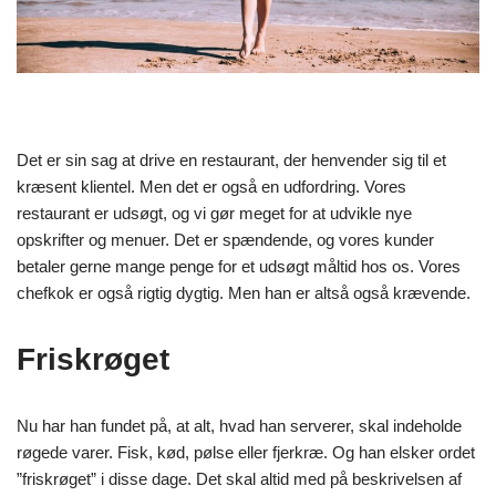
Det er sin sag at drive en restaurant, der henvender sig til et
kræsent klientel. Men det er også en udfordring. Vores
restaurant er udsøgt, og vi gør meget for at udvikle nye
opskrifter og menuer. Det er spændende, og vores kunder
betaler gerne mange penge for et udsøgt måltid hos os. Vores
chefkok er også rigtig dygtig. Men han er altså også krævende.
Friskrøget
Nu har han fundet på, at alt, hvad han serverer, skal indeholde
røgede varer. Fisk, kød, pølse eller fjerkræ. Og han elsker ordet
”friskrøget” i disse dage. Det skal altid med på beskrivelsen af