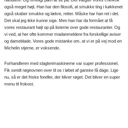
også meget højt. Han har den filosofi, at smukke ting i køkkenet
også skaber smukke og lækre, retter. Måske har han ret i det.
Det skal jeg ikke kunne sige. Men han har da formået at få
vores restaurant højt op på listerne over gode restauranter. Og
vi ved, at her ofte kommer madanmeldere fra forskellige aviser
og dameblade. Vores gode mistanke om, at vi er på vej mod en
Michelin stjerne, er voksende.
Forhandleren med slagterimaskinerne var super professionel.
Fik sendt røgeovnen over til os i løbet af ganske få dage. Lige
nu, så er det friske foreller, der bliver røget. Det bliver en super
menu til frokost.