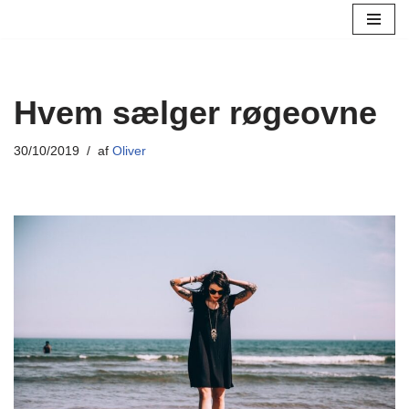
Spring
til
indhold
Hvem sælger røgeovne
30/10/2019
af
Oliver