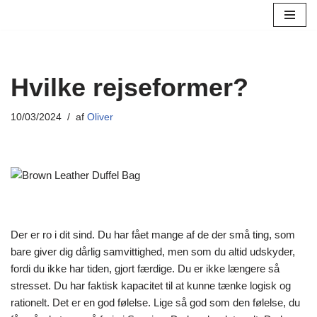
Spring
til
indhold
Hvilke rejseformer?
10/03/2024
af
Oliver
Der er ro i dit sind. Du har fået mange af de der små ting, som
bare giver dig dårlig samvittighed, men som du altid udskyder,
fordi du ikke har tiden, gjort færdige. Du er ikke længere så
stresset. Du har faktisk kapacitet til at kunne tænke logisk og
rationelt. Det er en god følelse. Lige så god som den følelse, du