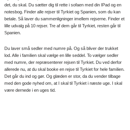
det, du skal. Du sætter dig til rette i sofaen med din IPad og en
notesbog. Finder alle rejser til Tyrkiet og Spanien, som du kan
betale. Så laver du sammenligninger imellem rejserne. Finder et
lille udvalg på 10 rejser. Tre af dem går til Tyrkiet, resten går til
Spanien.
Du laver små sedler med numre på. Og så bliver der trukket
lod. Alle i familien skal vælge en lille seddel. To vælger sedler
med numre, der repræsenterer rejsen til Tyrkiet. Du ved derfor
allerede nu, at du skal booke en rejse til Tyrkiet for hele familien.
Det går du ind og gør. Og glæden er stor, da du vender tilbage
med den gode nyhed om, at I skal til Tyrkiet i næste uge. I skal
være dernede i en uges tid.