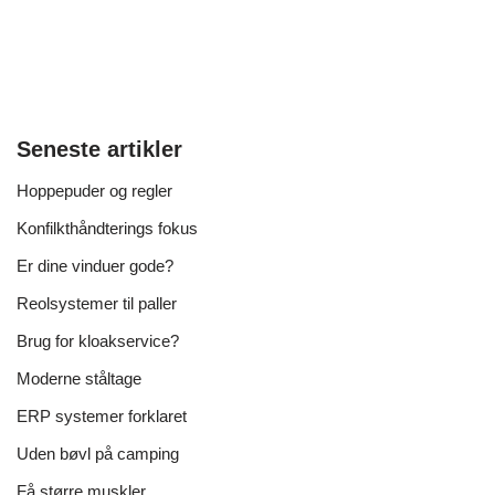
Seneste artikler
Hoppepuder og regler
Konfilkthåndterings fokus
Er dine vinduer gode?
Reolsystemer til paller
Brug for kloakservice?
Moderne ståltage
ERP systemer forklaret
Uden bøvl på camping
Få større muskler