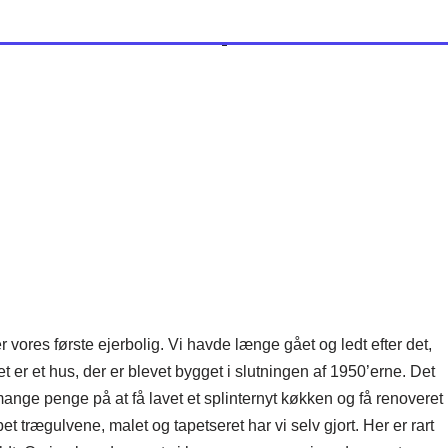
 er vores første ejerbolig. Vi havde længe gået og ledt efter det,
 Det er et hus, der er blevet bygget i slutningen af 1950’erne. Det
 mange penge på at få lavet et splinternyt køkken og få renoveret
 trægulvene, malet og tapetseret har vi selv gjort. Her er rart