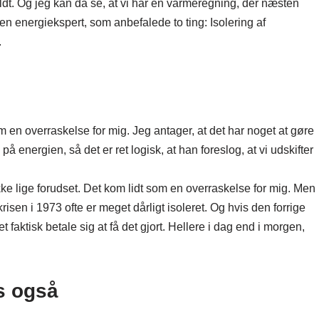
oldt. Og jeg kan da se, at vi har en varmeregning, der næsten
f en energiekspert, som anbefalede to ting: Isolering af
.
n overraskelse for mig. Jeg antager, at det har noget at gøre
på energien, så det er ret logisk, at han foreslog, at vi udskifter
kke lige forudset. Det kom lidt som en overraskelse for mig. Men
risen i 1973 ofte er meget dårligt isoleret. Og hvis den forrige
et faktisk betale sig at få det gjort. Hellere i dag end i morgen,
s også