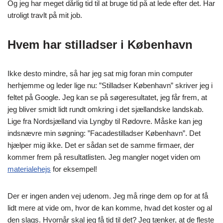
Og jeg har meget dårlig tid til at bruge tid på at lede efter det. Har
utroligt travlt på mit job.
Hvem har stilladser i København
Ikke desto mindre, så har jeg sat mig foran min computer
herhjemme og leder lige nu: ”Stilladser København” skriver jeg i
feltet på Google. Jeg kan se på søgeresultatet, jeg får frem, at
jeg bliver smidt lidt rundt omkring i det sjællandske landskab.
Lige fra Nordsjælland via Lyngby til Rødovre. Måske kan jeg
indsnævre min søgning: ”Facadestilladser København”. Det
hjælper mig ikke. Det er sådan set de samme firmaer, der
kommer frem på resultatlisten. Jeg mangler noget viden om
materialehejs
for eksempel!
Der er ingen anden vej udenom. Jeg må ringe dem op for at få
lidt mere at vide om, hvor de kan komme, hvad det koster og al
den slags. Hvornår skal jeg få tid til det? Jeg tænker, at de fleste