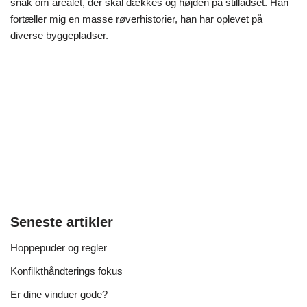
snak om arealet, der skal dækkes og højden på stilladset. Han
fortæller mig en masse røverhistorier, han har oplevet på
diverse byggepladser.
Seneste artikler
Hoppepuder og regler
Konfilkthåndterings fokus
Er dine vinduer gode?