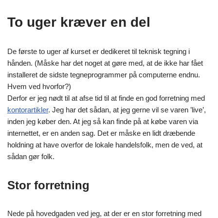
To uger kræver en del
De første to uger af kurset er dedikeret til teknisk tegning i
hånden. (Måske har det noget at gøre med, at de ikke har fået
installeret de sidste tegneprogrammer på computerne endnu.
Hvem ved hvorfor?)
Derfor er jeg nødt til at afse tid til at finde en god forretning med
kontorartikler
. Jeg har det sådan, at jeg gerne vil se varen ’live’,
inden jeg køber den. At jeg så kan finde på at købe varen via
internettet, er en anden sag. Det er måske en lidt dræbende
holdning at have overfor de lokale handelsfolk, men de ved, at
sådan gør folk.
Stor forretning
Nede på hovedgaden ved jeg, at der er en stor forretning med