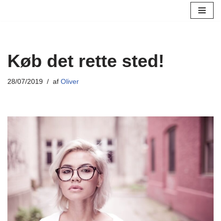
Spring
til
indhold
Køb det rette sted!
28/07/2019
af
Oliver