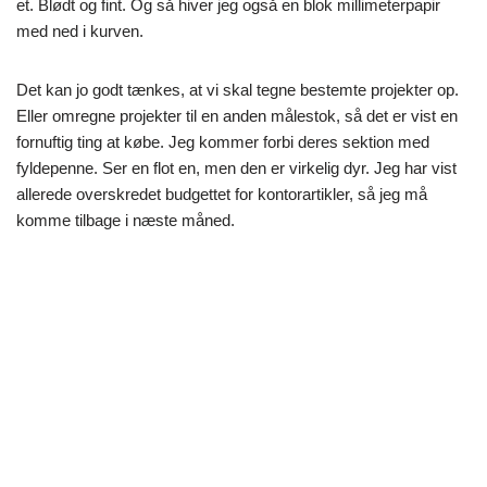
et. Blødt og fint. Og så hiver jeg også en blok millimeterpapir
med ned i kurven.
Det kan jo godt tænkes, at vi skal tegne bestemte projekter op.
Eller omregne projekter til en anden målestok, så det er vist en
fornuftig ting at købe. Jeg kommer forbi deres sektion med
fyldepenne. Ser en flot en, men den er virkelig dyr. Jeg har vist
allerede overskredet budgettet for kontorartikler, så jeg må
komme tilbage i næste måned.