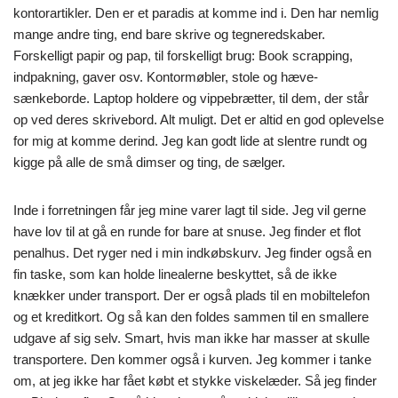
kontorartikler. Den er et paradis at komme ind i. Den har nemlig
mange andre ting, end bare skrive og tegneredskaber.
Forskelligt papir og pap, til forskelligt brug: Book scrapping,
indpakning, gaver osv. Kontormøbler, stole og hæve-
sænkeborde. Laptop holdere og vippebrætter, til dem, der står
op ved deres skrivebord. Alt muligt. Det er altid en god oplevelse
for mig at komme derind. Jeg kan godt lide at slentre rundt og
kigge på alle de små dimser og ting, de sælger.
Inde i forretningen får jeg mine varer lagt til side. Jeg vil gerne
have lov til at gå en runde for bare at snuse. Jeg finder et flot
penalhus. Det ryger ned i min indkøbskurv. Jeg finder også en
fin taske, som kan holde linealerne beskyttet, så de ikke
knækker under transport. Der er også plads til en mobiltelefon
og et kreditkort. Og så kan den foldes sammen til en smallere
udgave af sig selv. Smart, hvis man ikke har masser at skulle
transportere. Den kommer også i kurven. Jeg kommer i tanke
om, at jeg ikke har fået købt et stykke viskelæder. Så jeg finder