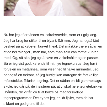
Nu har jeg efterhånden en indkøbsseddel, som er rigtig lang.
Jeg har brug for stifter til en blyant. 0,5 mm. Jeg har også fået
besked på at købe en kurvet lineal. Det må ikke være sådan en
af de her ’slanger’, man har, som man selv kan forme kurver
med. Og, så skal jeg også have en vinkelmåler og en passer.
Så er jeg vist godt kørende til mit nye tegnekursus. Jeg har i
forvejen en metallineal, som viser ned til halve millimeter. Jeg
har også en trekant, så jeg hurtigt kan omregne de forskellige
målestokke. Teknisk tegning. Det er sådan en lidt gammeldags
skole, jeg går på, de insisterer på, at vi skal lære tegneteknikken
i hånden, før vi får lov til at boltre os med forskellige
tegneprogrammer. Det synes jeg, er lidt fjollet, men de har
sikkert en god grund til det.