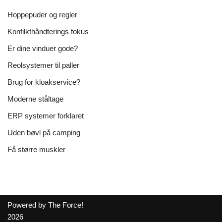
Hoppepuder og regler
Konfilkthåndterings fokus
Er dine vinduer gode?
Reolsystemer til paller
Brug for kloakservice?
Moderne ståltage
ERP systemer forklaret
Uden bøvl på camping
Få større muskler
Powered by The Force!
2026