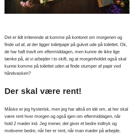
Det er lidt irriterende at komme på kontoret om morgenen og
finde ud af, at der ligger toiletpapir på gulvet ude på toilettet. Ok,
de har haft travlt om eftermiddagen, men kunne de ikke lige
tænke på, at vi arbejder i to skift, og at morgenholdet også skal
kunne komme på toilettet uden at finde stumper af papir ved
håndvasken?
Der skal være rent!
Måske er jeg hysterisk, men jeg har altså en idé om, at her skal
være rent hver morgen og også igen om eftermiddagen, når
hold 2 møder ind. Jeg mener, det giver et bedre indtryk og
motiverer bedre, når her er rent, når man møder på arbejde.