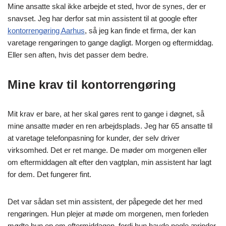
Mine ansatte skal ikke arbejde et sted, hvor de synes, der er
snavset. Jeg har derfor sat min assistent til at google efter
kontorrengøring Aarhus
, så jeg kan finde et firma, der kan
varetage rengøringen to gange dagligt. Morgen og eftermiddag.
Eller sen aften, hvis det passer dem bedre.
Mine krav til kontorrengøring
Mit krav er bare, at her skal gøres rent to gange i døgnet, så
mine ansatte møder en ren arbejdsplads. Jeg har 65 ansatte til
at varetage telefonpasning for kunder, der selv driver
virksomhed. Det er ret mange. De møder om morgenen eller
om eftermiddagen alt efter den vagtplan, min assistent har lagt
for dem. Det fungerer fint.
Det var sådan set min assistent, der påpegede det her med
rengøringen. Hun plejer at møde om morgenen, men forleden
mødte hun op om eftermiddagen, fordi hun havde nogle ærinder