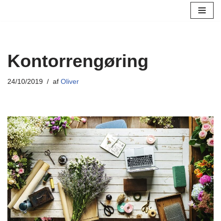
Spring
til
indhold
Kontorrengøring
24/10/2019
af
Oliver