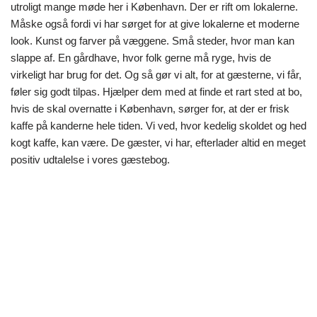
utroligt mange møde her i København. Der er rift om lokalerne.
Måske også fordi vi har sørget for at give lokalerne et moderne
look. Kunst og farver på væggene. Små steder, hvor man kan
slappe af. En gårdhave, hvor folk gerne må ryge, hvis de
virkeligt har brug for det. Og så gør vi alt, for at gæsterne, vi får,
føler sig godt tilpas. Hjælper dem med at finde et rart sted at bo,
hvis de skal overnatte i København, sørger for, at der er frisk
kaffe på kanderne hele tiden. Vi ved, hvor kedelig skoldet og hed
kogt kaffe, kan være. De gæster, vi har, efterlader altid en meget
positiv udtalelse i vores gæstebog.