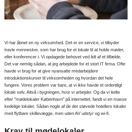
Vi har åbnet en ny virksomhed. Det er en service, vi tilbyder
travle mennesker, som har brug for et lokale til at holde møder,
eller konferencer i. Vi opdagede behovet ved lidt af et tilfælde.
Det var nemlig sådan, at jeg arbejdede for et stort IT firma. Ofte
havde vi brug for at give nyansatte medarbejdere
introduktionskurser til virksomheden og hvordan det hele
fungere. Vores problem var bare, at vi ikke havde et ordentligt
lokale selv. Altså i bygningen, hvor vi arbejder. Og da vi ledte
efter ”mødelokaler København” på internettet, fandt vi en masse
kedelige lokaler. Sådan nogle af de der støvede hotellers lokaler
med flytbare skillevægge, men uden AV udstyr og wi-fi.
Krav til mødelokaler