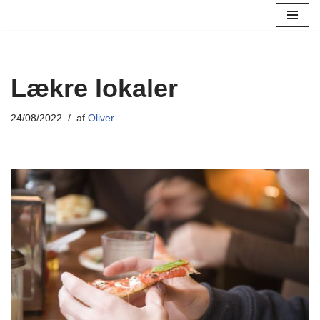
Spring
til
indhold
Lækre lokaler
24/08/2022
af
Oliver