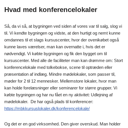
Hvad med konferencelokaler
Så, da vi så, at bygningen ved siden af vores var til salg, slog vi
til. Vi kendte bygningen og vidste, at den hurtigt og nemt kunne
omdannes til et slags kursuscenter, hvor der ovenikøbet også
kunne laves værelser, man kan overnatte i, hvis det er
nødvendigt. Vi købte bygningen og fik den bygget om til
kursuscenter. Med alle de faciliteter man kan drømme om: Stort
konferencelokale med tolkebokse, scene til optræden eller
præsentation af indlæg. Mindre mødelokaler, som passer til,
møder for 2 til 12 mennesker. Mellemstore lokaler, hvor man
kan holde forelæsninger eller seminarer for større grupper. Vi
købte bygningen og har nu fået en ny aktivitet: Udlejning af
mødelokaler. De har også plads til konferencer:
https://mbkkursuslokaler.dk/konferencelokale/
Og det er en god virksomhed. Den giver overskud. Man holder