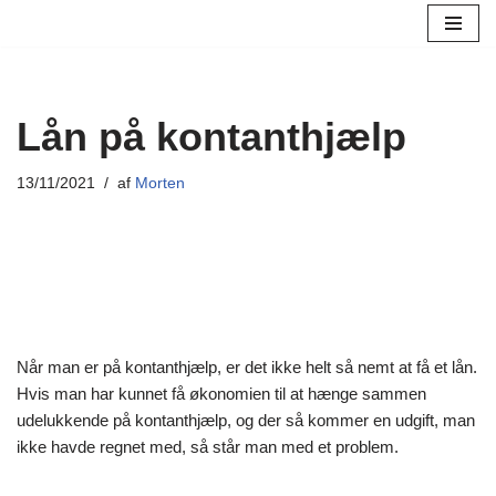
Spring
til
indhold
Lån på kontanthjælp
13/11/2021
af
Morten
Når man er på kontanthjælp, er det ikke helt så nemt at få et lån.
Hvis man har kunnet få økonomien til at hænge sammen
udelukkende på kontanthjælp, og der så kommer en udgift, man
ikke havde regnet med, så står man med et problem.