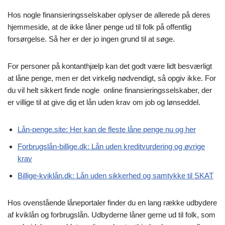
Hos nogle finansieringsselskaber oplyser de allerede på deres
hjemmeside, at de ikke låner penge ud til folk på offentlig
forsørgelse. Så her er der jo ingen grund til at søge.
For personer på kontanthjælp kan det godt være lidt besværligt
at låne penge, men er det virkelig nødvendigt, så opgiv ikke. For
du vil helt sikkert finde nogle online finansieringsselskaber, der
er villige til at give dig et lån uden krav om job og lønseddel.
Lån-penge.site: Her kan de fleste låne penge nu og her
Forbrugslån-billige.dk: Lån uden kreditvurdering og øvrige
krav
Billige-kviklån.dk: Lån uden sikkerhed og samtykke til SKAT
Hos ovenstående låneportaler finder du en lang række udbydere
af kviklån og forbrugslån. Udbyderne låner gerne ud til folk, som