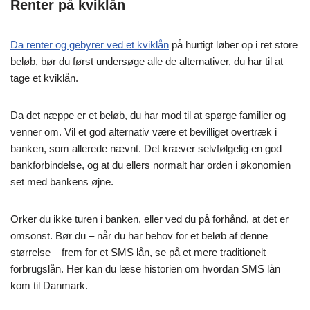
Renter på kviklån
Da renter og gebyrer ved et kviklån
på hurtigt løber op i ret store
beløb, bør du først undersøge alle de alternativer, du har til at
tage et kviklån.
Da det næppe er et beløb, du har mod til at spørge familier og
venner om. Vil et god alternativ være et bevilliget overtræk i
banken, som allerede nævnt. Det kræver selvfølgelig en god
bankforbindelse, og at du ellers normalt har orden i økonomien
set med bankens øjne.
Orker du ikke turen i banken, eller ved du på forhånd, at det er
omsonst. Bør du – når du har behov for et beløb af denne
størrelse – frem for et SMS lån, se på et mere traditionelt
forbrugslån. Her kan du læse historien om hvordan SMS lån
kom til Danmark.