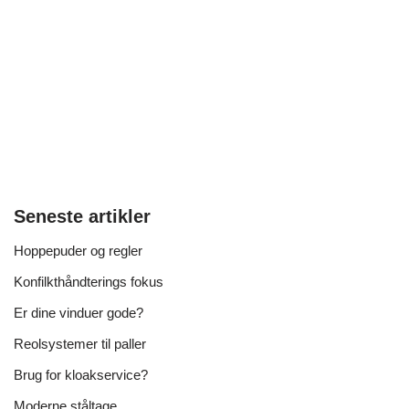
Seneste artikler
Hoppepuder og regler
Konfilkthåndterings fokus
Er dine vinduer gode?
Reolsystemer til paller
Brug for kloakservice?
Moderne ståltage