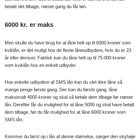
betale det tilbage, næste gang du får løn.
6000 kr. er maks
Men skulle du have brug for at låne helt op til 6000 kroner som
kviklån, er det muligt hos de fleste låneudbydere, hvis du er 23
år eller derover. Faktisk kan du låne helt op til 75.000 kroner
som kviklån hos en enkelt udbyder.
Hos enkelte udbydere af SMS lån kan du slet ikke låne så
mange penge første gang. Der kan du første gang, låne
maksimalt 4000 kroner og skal så betale dem tilbage før næste
lån. Derefter får du mulighed for at låne 5000 og skal have betalt
dem tilbage, før du får mulighed for at låne 6000 kroner som
SMS lån.
Kommer du først op i lån af denne størrelse, sørger den skyhøje