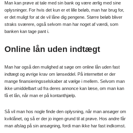
Man kan prøve at tale med sin bank og være ærlig med sine
oplysninger. For hvis det kun er et lille beløb, man har brug for,
er det muligt for at de vil låne dig pengene. Større beløb bliver
straks sværere, også selvom man har noget af værdi, som
banken kan tage pant i.
Online lån uden indtægt
Man har også den mulighed at søge om online lån uden fast
indtægt og øvrige krav om lønseddel. På internettet er der
mange finansieringsselskaber at vælge i mellem. Selvom man
ikke umiddelbart ud fra deres annonce kan læse, om man kan
få et lån, når man er på kontanthjælp.
Så vil man hos nogle finde den oplysning, når man ansøger om
kviklånet, og så er der jo ingen grund til at prøve. Hos andre får
man afslag på sin ansøgning, fordi man ikke har fast indkomst.