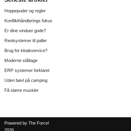
Hoppepuder og regler
Konfilkthåndterings fokus
Er dine vinduer gode?
Reolsystemer til paller
Brug for kloakservice?
Moderne ståltage
ERP systemer forklaret
Uden bøvl på camping
Få større muskler
Powered by The Force!
2026