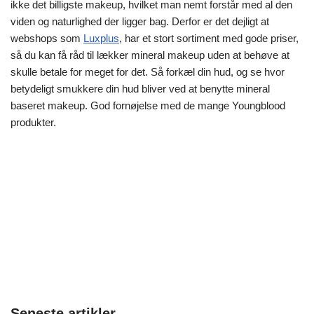
ikke det billigste makeup, hvilket man nemt forstår med al den
viden og naturlighed der ligger bag. Derfor er det dejligt at
webshops som
Luxplus
, har et stort sortiment med gode priser,
så du kan få råd til lækker mineral makeup uden at behøve at
skulle betale for meget for det. Så forkæl din hud, og se hvor
betydeligt smukkere din hud bliver ved at benytte mineral
baseret makeup. God fornøjelse med de mange Youngblood
produkter.
Seneste artikler