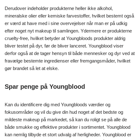
Derudover indeholder produkterne heller ikke alkohol,
mineralske olier eller kemiske farvestoffer, hvilket bestemt også
er værd at have med i sine overvejelser når man er på udkig
efter noget nyt makeup til samlingen. Ydermere er produkterne
cruelty-free, hvilket betyder at Youngbloods produkter aldrig
bliver testet på dyr, før de bliver lanceret. Youngblood viser
derfor også at de tager hensyn til både mennesker og dyr ved at
fravælge bestemte ingredienser eller fremgangsmåder, hvilket
gør brandet så let at elske.
Spar penge på Youngblood
Kan du identificere dig med Youngbloods værdier og
fokusområder og vil du give din hud noget af det bedste og
mildeste makeup på markedet, så kan du roligt se på alle de
både smukke og effektive produkter i sortimentet. Youngblood
kan nemlig tilbyde et stort udvalg af herligheder. Youngblood er