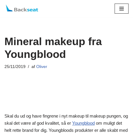
Spring
til
indhold
Mineral makeup fra
Youngblood
25/11/2019
af
Oliver
Skal du ud og have fingrene i nyt makeup til makeup pungen, og
skal det være af god kvalitet, så er
Youngblood
om muligt det
helt rette brand for dig. Youngbloods produkter er alle skabt med