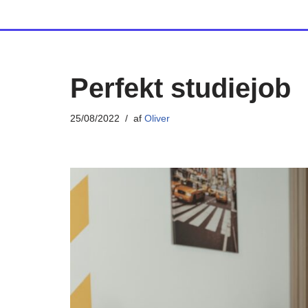
Spring
til
indhold
Perfekt studiejob
25/08/2022
af
Oliver