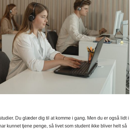
 studier. Du glæder dig til at komme i gang. Men du er også lidt i
ar kunnet tjene penge, så livet som student ikke bliver helt så