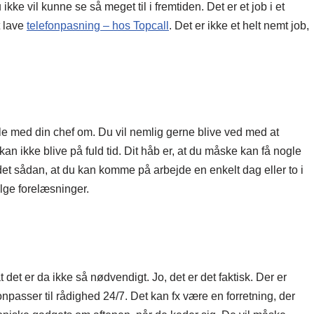
kke vil kunne se så meget til i fremtiden. Det er et job i et
t lave
telefonpasning – hos Topcall
. Det er ikke et helt nemt job,
tale med din chef om. Du vil nemlig gerne blive ved med at
kan ikke blive på fuld tid. Dit håb er, at du måske kan få nogle
det sådan, at du kan komme på arbejde en enkelt dag eller to i
ølge forelæsninger.
t er da ikke så nødvendigt. Jo, det er det faktisk. Der er
onpasser til rådighed 24/7. Det kan fx være en forretning, der