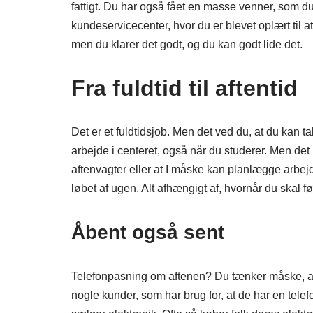
fattigt. Du har også fået en masse venner, som du i
kundeservicecenter, hvor du er blevet oplært til a
men du klarer det godt, og du kan godt lide det.
Fra fuldtid til aftentid
Det er et fuldtidsjob. Men det ved du, at du kan 
arbejde i centeret, også når du studerer. Men det 
aftenvagter eller at I måske kan planlægge arbej
løbet af ugen. Alt afhængigt af, hvornår du skal f
Åbent også sent
Telefonpasning om aftenen? Du tænker måske, at de
nogle kunder, som har brug for, at de har en telef