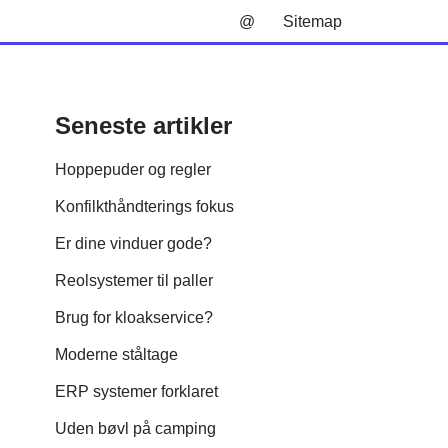
@
Sitemap
Seneste artikler
Hoppepuder og regler
Konfilkthåndterings fokus
Er dine vinduer gode?
Reolsystemer til paller
Brug for kloakservice?
Moderne ståltage
ERP systemer forklaret
Uden bøvl på camping