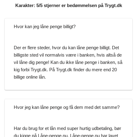
Karakter: 5/5 stjerner er bedømmelsen på Trygt.dk
Hvor kan jeg låne penge billigt?
Der er flere steder, hvor du kan låne penge billigt. Det
billigste sted vil normalvis være i banken, hvis altså de
vil låne dig penge! Kan du ikke låne penge i banken, så
kig forbi Trygt.dk. På Trygt.dk finder du mere end 20
billige online lån.
Hvor jeg kan låne penge og få dem med det samme?
Har du brug for et lån med super hurtig udbetaling, bør
du kigge på Låne-penge.nu. Låne-penge.nu har lavet