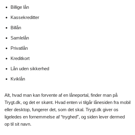
Billige lån
Kassekreditter
Billån
Samlelån
Privatlån
Kreditkort
Lån uden sikkerhed
Kviklån
Alt, hvad man kan forvente af en låneportal, finder man på
Trygt.dk, og det er skønt. Hvad enten vi tilgår lånesiden fra mobil
eller desktop, fungerer det, som det skal. Trygt.dk giver os
ligeledes en fornemmelse af “tryghed”, og siden lever dermed
op til sit navn.