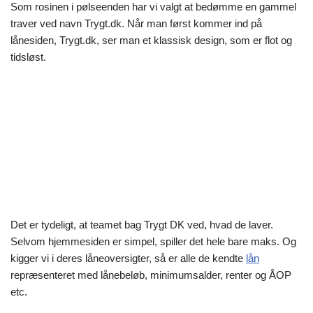
Som rosinen i pølseenden har vi valgt at bedømme en gammel
traver ved navn Trygt.dk. Når man først kommer ind på
lånesiden, Trygt.dk, ser man et klassisk design, som er flot og
tidsløst.
Det er tydeligt, at teamet bag Trygt DK ved, hvad de laver.
Selvom hjemmesiden er simpel, spiller det hele bare maks. Og
kigger vi i deres låneoversigter, så er alle de kendte
lån
repræsenteret med lånebeløb, minimumsalder, renter og ÅOP
etc.