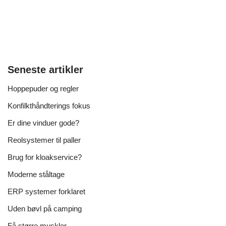
Seneste artikler
Hoppepuder og regler
Konfilkthåndterings fokus
Er dine vinduer gode?
Reolsystemer til paller
Brug for kloakservice?
Moderne ståltage
ERP systemer forklaret
Uden bøvl på camping
Få større muskler