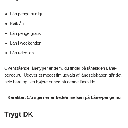
Lån penge hurtigt
Kviklån
Lån penge gratis
Lån i weekenden
Lån uden job
Ovenstående lånetyper er dem, du finder på lånesiden Låne-
penge.nu. Udover et meget fint udvalg af låneselskaber, går det
hele bare op i en højere enhed på denne låneside.
Karakter: 5/5 stjerner er bedømmelsen på Låne-penge.nu
Trygt DK