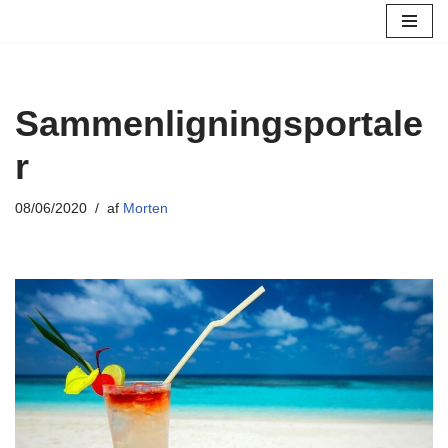
Spring
til
indhold
Sammenligningsportale
r
08/06/2020
af
Morten