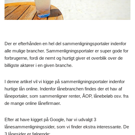
Der er efterhånden en hel del sammenligningsportaler indenfor
alle mulige brancher. Sammenligningsportaler er super gode for
forbrugerne, fordi de nemt og hurtigt giver et overblik over de
billigste aktører i en given branche.
I denne artikel vil vi kigge på sammenligningsportaler indenfor
hurtige lån online. Indenfor lånebranchen findes der et hav af
låneportaler, som sammenligner renter, ÅOP, lånebeløb osv. fra
de mange online lånefirmaer.
Efter at have kigget på Google, har vi udvalgt 3
lånesammenligningssider, som vi finder ekstra interessante. De
3 lånesider er følgende: