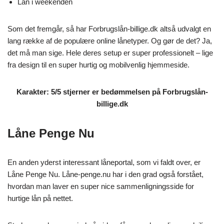
Lån i weekenden
Som det fremgår, så har Forbrugslån-billige.dk altså udvalgt en
lang række af de populære online lånetyper. Og gør de det? Ja,
det må man sige. Hele deres setup er super professionelt – lige
fra design til en super hurtig og mobilvenlig hjemmeside.
Karakter: 5/5 stjerner er bedømmelsen på Forbrugslån-
billige.dk
Låne Penge Nu
En anden yderst interessant låneportal, som vi faldt over, er
Låne Penge Nu. Låne-penge.nu har i den grad også forstået,
hvordan man laver en super nice sammenligningsside for
hurtige lån på nettet.