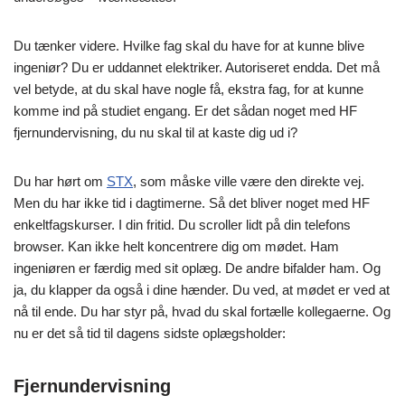
Du tænker videre. Hvilke fag skal du have for at kunne blive
ingeniør? Du er uddannet elektriker. Autoriseret endda. Det må
vel betyde, at du skal have nogle få, ekstra fag, for at kunne
komme ind på studiet engang. Er det sådan noget med HF
fjernundervisning, du nu skal til at kaste dig ud i?
Du har hørt om
STX
, som måske ville være den direkte vej.
Men du har ikke tid i dagtimerne. Så det bliver noget med HF
enkeltfagskurser. I din fritid. Du scroller lidt på din telefons
browser. Kan ikke helt koncentrere dig om mødet. Ham
ingeniøren er færdig med sit oplæg. De andre bifalder ham. Og
ja, du klapper da også i dine hænder. Du ved, at mødet er ved at
nå til ende. Du har styr på, hvad du skal fortælle kollegaerne. Og
nu er det så tid til dagens sidste oplægsholder:
Fjernundervisning