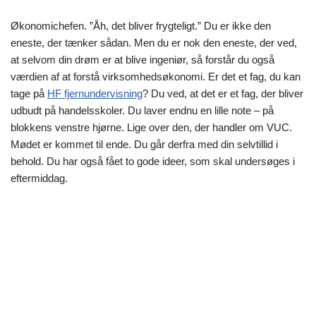
Økonomichefen. ”Åh, det bliver frygteligt.” Du er ikke den
eneste, der tænker sådan. Men du er nok den eneste, der ved,
at selvom din drøm er at blive ingeniør, så forstår du også
værdien af at forstå virksomhedsøkonomi. Er det et fag, du kan
tage på
HF fjernundervisning
? Du ved, at det er et fag, der bliver
udbudt på handelsskoler. Du laver endnu en lille note – på
blokkens venstre hjørne. Lige over den, der handler om VUC.
Mødet er kommet til ende. Du går derfra med din selvtillid i
behold. Du har også fået to gode ideer, som skal undersøges i
eftermiddag.