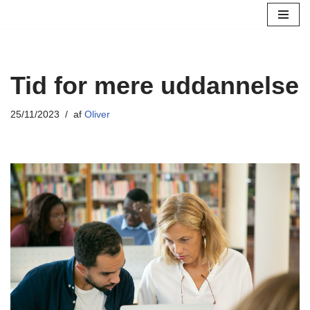
Spring
til
indhold
Tid for mere uddannelse
25/11/2023
af
Oliver