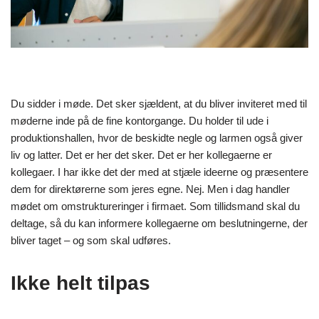
Du sidder i møde. Det sker sjældent, at du bliver inviteret med til
møderne inde på de fine kontorgange. Du holder til ude i
produktionshallen, hvor de beskidte negle og larmen også giver
liv og latter. Det er her det sker. Det er her kollegaerne er
kollegaer. I har ikke det der med at stjæle ideerne og præsentere
dem for direktørerne som jeres egne. Nej. Men i dag handler
mødet om omstruktureringer i firmaet. Som tillidsmand skal du
deltage, så du kan informere kollegaerne om beslutningerne, der
bliver taget – og som skal udføres.
Ikke helt tilpas