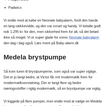
Padwico
Vi endte med at købe en Neonate babyalarm, fordi den havde
en lang rækkevidde, og den var smart og handy. Vi betalte godt
nok 1.295 kr. for den, men sikkerhed frem for alt, så det betød
ikke så meget. Vi er super glade for vores
Neonate babyalarm
den dag i dag også. Læs mere på Baby-alarm.dk
Medela brystpumpe
Så kom turen til brystpumperne, som også var super vigtige.
Det er jo langt bedre, at Victor får mit modermælk frem for
modermælkserstatning. Der er langt flere og bedre
næringsstoffer i rigtig modermælk, så en brystpumpe var vigtig.
Vi kiggede på flere pumper, men endte med at vælge en Medela