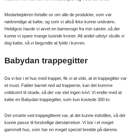
Medarbejderen fortalte os om alle de produkter, som var
nødvendige at købe, og som vi altså ikke kunne undvære.
Heldigvis havde vi arvet en barnevogn fra min søster, så der
kunne vi spare mange tusinde kroner. Alt andet udstyr skulle vi
dog købe, så vi begyndte at fylde i kurven.
Babydan trappegitter
Da vi bor i et hus med trapper, fik vi at vide, at et trappegitter var
et must. Falder barnet ned ad trapperne, kan det komme
voldsomt til skade, så der var slet ingen tvivl. Vi endte med at
købe en Babydan trappegitter, som kun kostede 300 kr.
Det smarte ved trappegitteret var, at det kunne indstilles, så det
kunne passe til forskellige dørstørrelser. Vi bor i et meget
gammelt hus, som har en meget speciel bredde på dørene.