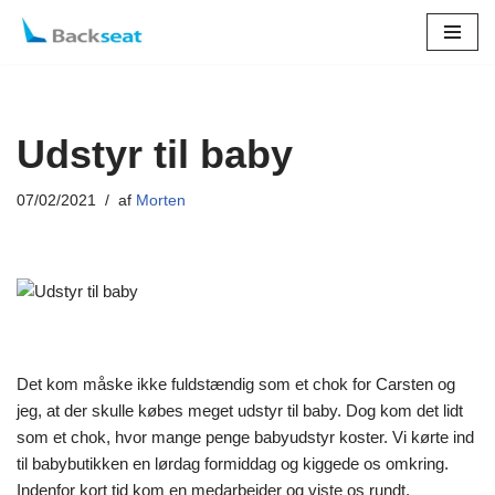
Spring
til
indhold
Udstyr til baby
07/02/2021
af
Morten
Det kom måske ikke fuldstændig som et chok for Carsten og
jeg, at der skulle købes meget udstyr til baby. Dog kom det lidt
som et chok, hvor mange penge babyudstyr koster. Vi kørte ind
til babybutikken en lørdag formiddag og kiggede os omkring.
Indenfor kort tid kom en medarbejder og viste os rundt.