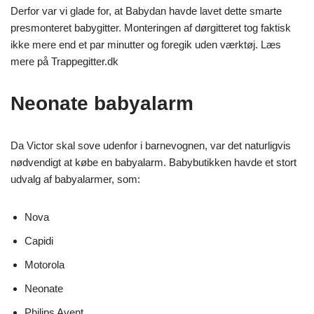
Derfor var vi glade for, at Babydan havde lavet dette smarte
presmonteret babygitter. Monteringen af dørgitteret tog faktisk
ikke mere end et par minutter og foregik uden værktøj. Læs
mere på Trappegitter.dk
Neonate babyalarm
Da Victor skal sove udenfor i barnevognen, var det naturligvis
nødvendigt at købe en babyalarm. Babybutikken havde et stort
udvalg af babyalarmer, som:
Nova
Capidi
Motorola
Neonate
Philips Avent