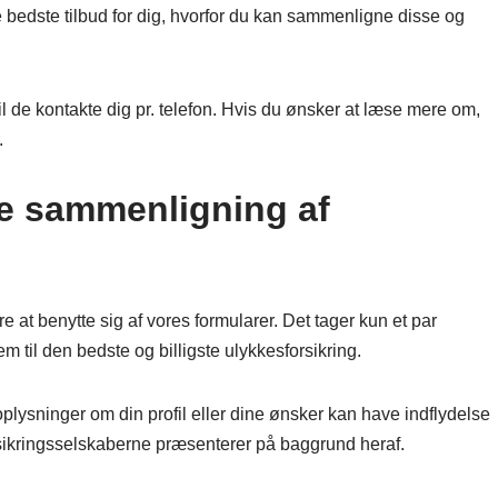
e bedste tilbud for dig, hvorfor du kan sammenligne disse og
 vil de kontakte dig pr. telefon. Hvis du ønsker at læse mere om,
.
de sammenligning af
re at benytte sig af vores formularer. Det tager kun et par
m til den bedste og billigste ulykkesforsikring.
lysninger om din profil eller dine ønsker kan have indflydelse
rsikringsselskaberne præsenterer på baggrund heraf.