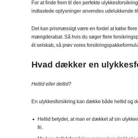
For at finde frem til den perfekte ulykkesforsikri
indtastede oplysninger anvendes udelukkende til at
Det kan prismæssigt være en fordel at købe flere
mængderabat. Så hvis du søger flere forsikringspr
ét selskab, så prøv vores forsikringspakkeformularer 
Hvad dækker en ulykkesf
Heltid eller deltid?
En ulykkesforsikring kan dække både heltid og de
Heltid betyder, at man er dækket af sin ulykke
fri.