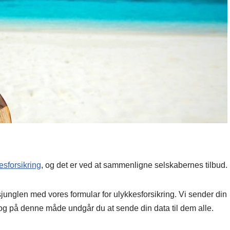
esforsikring
, og det er ved at sammenligne selskabernes tilbud.
unglen med vores formular for ulykkesforsikring. Vi sender din
 og på denne måde undgår du at sende din data til dem alle.