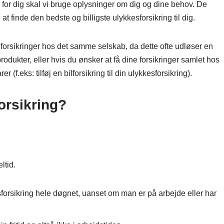
ng for dig skal vi bruge oplysninger om dig og dine behov. De
 finde den bedste og billigste ulykkesforsikring til dig.
 forsikringer hos det samme selskab, da dette ofte udløser en
odukter, eller hvis du ønsker at få dine forsikringer samlet hos
(f.eks: tilføj en bilforsikring til din ulykkesforsikring).
orsikring?
ltid.
sforsikring hele døgnet, uanset om man er på arbejde eller har