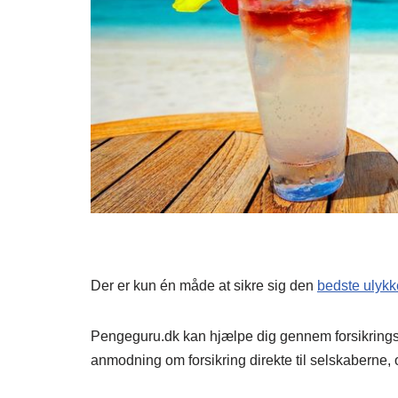
Der er kun én måde at sikre sig den
bedste ulykk
Pengeguru.dk kan hjælpe dig gennem forsikringsj
anmodning om forsikring direkte til selskaberne,