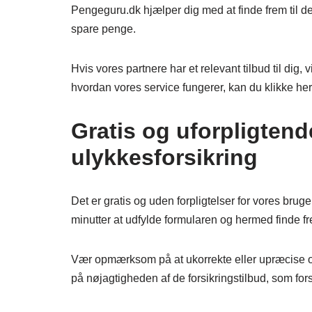
Pengeguru.dk hjælper dig med at finde frem til d
spare penge.
Hvis vores partnere har et relevant tilbud til dig,
hvordan vores service fungerer, kan du klikke her
Gratis og uforpligten
ulykkesforsikring
Det er gratis og uden forpligtelser for vores bruge
minutter at udfylde formularen og hermed finde fre
Vær opmærksom på at ukorrekte eller upræcise op
på nøjagtigheden af de forsikringstilbud, som fo