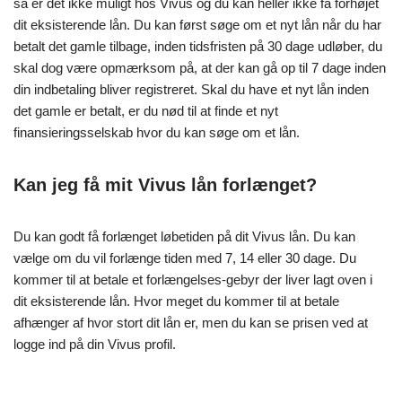
så er det ikke muligt hos Vivus og du kan heller ikke få forhøjet
dit eksisterende lån. Du kan først søge om et nyt lån når du har
betalt det gamle tilbage, inden tidsfristen på 30 dage udløber, du
skal dog være opmærksom på, at der kan gå op til 7 dage inden
din indbetaling bliver registreret. Skal du have et nyt lån inden
det gamle er betalt, er du nød til at finde et nyt
finansieringsselskab hvor du kan søge om et lån.
Kan jeg få mit Vivus lån forlænget?
Du kan godt få forlænget løbetiden på dit Vivus lån. Du kan
vælge om du vil forlænge tiden med 7, 14 eller 30 dage. Du
kommer til at betale et forlængelses-gebyr der liver lagt oven i
dit eksisterende lån. Hvor meget du kommer til at betale
afhænger af hvor stort dit lån er, men du kan se prisen ved at
logge ind på din Vivus profil.