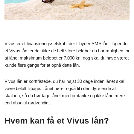
Vivus er et finansieringsselskab, der tilbyder SMS lån. Tager du
et Vivus lån, er det ikke de helt store beløber du har mulighed for
at låne, maksimum beløbet er 7.000 kr., dog skal du have været
kunde flere gange for at opnå dette lån.
Vivus lån er kortfristede, du har højst 30 dage inden lånet skal
være betalt tilbage. Lånet hører også til i den dyre ende af
skalaen, så du bør tage lånet med omtanke og ikke låne mere
end absolut nødvendigt.
Hvem kan få et Vivus lån?