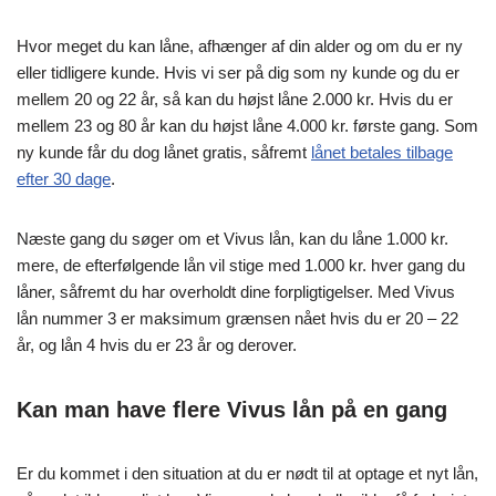
Hvor meget du kan låne, afhænger af din alder og om du er ny
eller tidligere kunde. Hvis vi ser på dig som ny kunde og du er
mellem 20 og 22 år, så kan du højst låne 2.000 kr. Hvis du er
mellem 23 og 80 år kan du højst låne 4.000 kr. første gang. Som
ny kunde får du dog lånet gratis, såfremt
lånet betales tilbage
efter 30 dage
.
Næste gang du søger om et Vivus lån, kan du låne 1.000 kr.
mere, de efterfølgende lån vil stige med 1.000 kr. hver gang du
låner, såfremt du har overholdt dine forpligtigelser. Med Vivus
lån nummer 3 er maksimum grænsen nået hvis du er 20 – 22
år, og lån 4 hvis du er 23 år og derover.
Kan man have flere Vivus lån på en gang
Er du kommet i den situation at du er nødt til at optage et nyt lån,