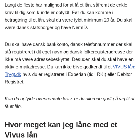
Langt de fleste har mulighed for at få et lån, såfremt de enkle
krav til dig som kunde er opfyldt. Før du kan komme i
betragtning til et lån, skal du være fyldt minimum 20 år. Du skal
være dansk statsborger og have NemID.
Du skal have dansk bankkonto, dansk telefonnummer der skal
stå registreret i dit eget navn og dansk folkeregisteradresse der
ikke må være adressebeskyttet. Desuden skal du skal have en
aktiv e-mailadresse. Du kan ikke blive godkendt til et
VIVUS lån:
Trygt.dk
hvis du er registreret i Experian (tidl. RKI) eller Debitor
Registret.
Kan du opfylde ovennævnte krav, er du allerede godt på vej til at
få et lån.
Hvor meget kan jeg låne med et
Vivus lån