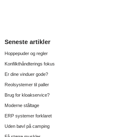
Seneste artikler
Hoppepuder og regler
Konfilkthåndterings fokus
Er dine vinduer gode?
Reolsystemer til paller
Brug for kloakservice?
Moderne ståltage
ERP systemer forklaret
Uden bøvl på camping
Få større muskler