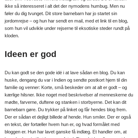
ikke så interesseret i alt det der nymodens humbug. Men nu
føler du dig tvunget. Dit store barnebarn har jo startet sin
jordomrejse – og hun har sendt en mail, med et link til en blog,
som hun vil udvikle under rejserne til eksotiske steder rundt på
kloden.
Ideen er god
Du kan godt se den gode idé i at lave sådan en blog. Du kan
huske, dengang du var i Indien og sendte postkort hjem til din
familie og venner: Korte, små beskeder om at alt er godt – og
kærlige hilsner. Ikke noget med beskrivelser af menneskerne du
mødte, farverne, duftene og stanken i storbyerne. Det kan dit
barnebarn gøre. Du trykker på linket og får hendes blog frem.
Der er sådan et dejligt billede af hende. Hun smiler. Der er også
en tekst, der fortæller hvem hun er, og hvad formålet med
bloggen er. Hun har lavet ganske få indlæg. Et handler om, at