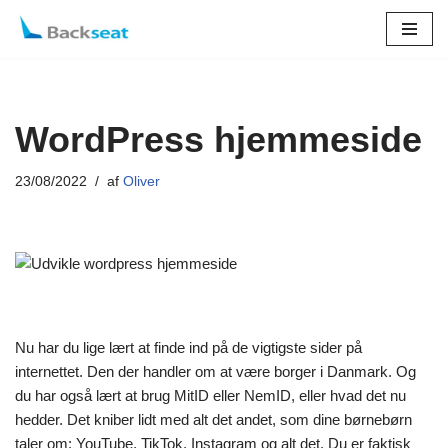
Spring
til
indhold
WordPress hjemmeside
23/08/2022
af
Oliver
Nu har du lige lært at finde ind på de vigtigste sider på
internettet. Den der handler om at være borger i Danmark. Og
du har også lært at brug MitID eller NemID, eller hvad det nu
hedder. Det kniber lidt med alt det andet, som dine børnebørn
taler om: YouTube, TikTok, Instagram og alt det. Du er faktisk