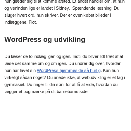
hun glæder sig til at komme afsted. Et andet handler om, at hun
og veninden lige er landet i Sidney. Spændende læsning. Du
sluger hvert ord, hun skriver. Der er ovenikøbet billeder i
indlæggene. Flot.
WordPress og udvikling
Du læser de to indlæg igen og igen. Indtil du bliver lidt træt af at
læse det samme om og om igen. Du undrer dig over, hvordan
hun har lavet sin
WordPress hjemmeside så hurtig
. Kan hun
virkeligt sådan noget? Du anede ikke, at webudvikling er et fag i
gymnasiet. Du ringer til din søn, for at få at vide, hvordan du
lægger et bogmærke på dit barnebarns side.